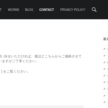
Search
T
WORKS
BLOG
PRIVACY POLICY
CONTACT
SIDEBA
最
問い合せいただければ、後ほどこちらからご連絡させて
いますがご了承ください。
y ]
をご覧ください。