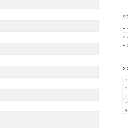
カ
タ
ウ
カ
タ
ビ
モ