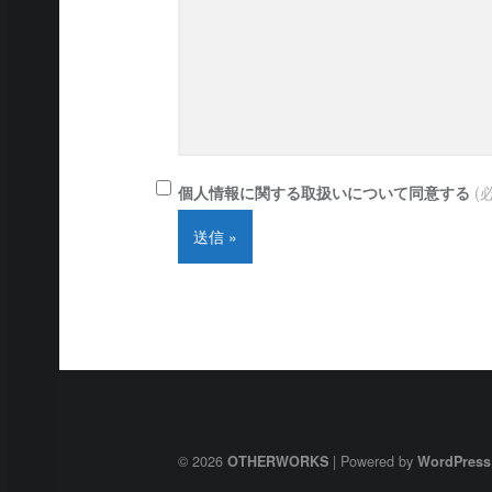
個人情報に関する取扱いについて同意する
(
© 2026
|
Powered by
OTHERWORKS
WordPress