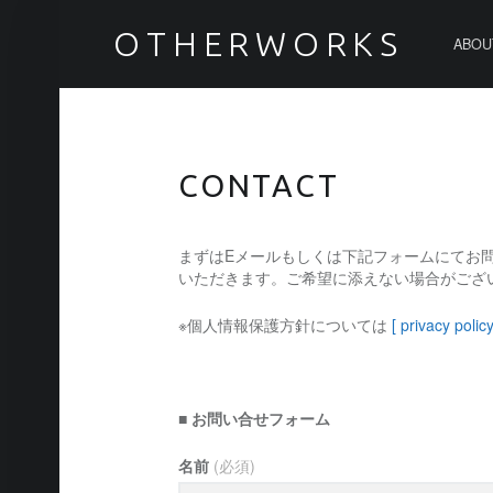
PRIMARY MENU
CONTACT – OTHERWORKS
OTHERWORKS
ABOU
CONTACT
まずはEメールもしくは下記フォームにてお
いただきます。ご希望に添えない場合がござ
※個人情報保護方針については
[ privacy polic
■ お問い合せフォーム
名前
(必須)