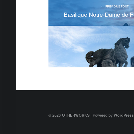
PREVIOUS POST
Basilique Notre-Dame de F
© 2026
|
Powered by
OTHERWORKS
WordPress