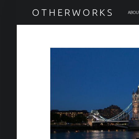
PRIMARY MENU
TOWER BRIDGE – OTHERWORKS
OTHERWORKS
ABOU