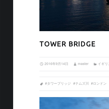
TOWER BRIDGE
Posted on:
Written by:
Categorized in:
2016年9月14日
master
イギリ
Tagged as:
タワーブリッジ
テムズ川
ロンドン
投稿ナビゲーション