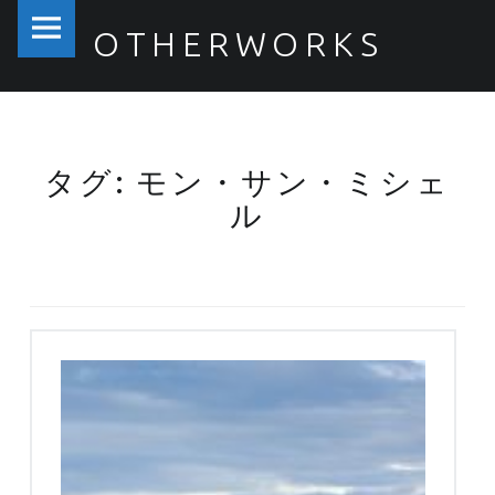
PRIMARY MENU
OTHERWORKS
モン・サン・ミシェル – OTHERWORKS
タグ: モン・サン・ミシェ
ル